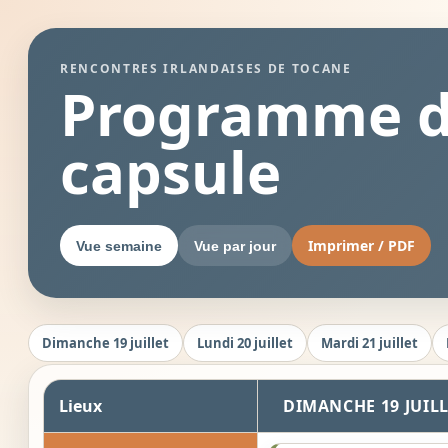
RENCONTRES IRLANDAISES DE TOCANE
Programme de
capsule
Imprimer / PDF
Vue semaine
Vue par jour
Dimanche 19 juillet
Lundi 20 juillet
Mardi 21 juillet
Lieux
DIMANCHE 19 JUIL