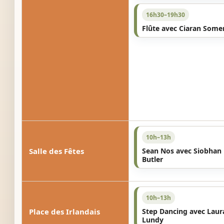
16h30–19h30
Flûte avec Ciaran Some
10h–13h
Salle des Fêtes
Sean Nos avec Siobhan
Butler
10h–13h
Place des Irlandais
Step Dancing avec Laur
Lundy