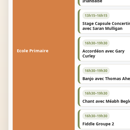
Irlandaise
13h15–16h15
Stage Capsule Concerti
avec Saran Mulligan
16h30–19h30
Ecole Primaire
Accordéon avec Gary
Curley
16h30–19h30
Banjo avec Thomas Ahe
16h30–19h30
Chant avec Méabh Begl
16h30–19h30
Fiddle Groupe 2