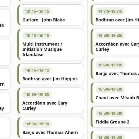
13h15–16h15
14h15–16h15
Guitare : John Blake
Bodhran avec Jim H
na
13h15–16h15
16h30–19h30
Multi Instrument /
Accordéon avec Gar
Initiation Musique
Curley
Irlandaise
16h30–19h30
14h15–16h15
Banjo avec Thomas
Bodhran avec Jim Higgins
rn
16h30–19h30
16h30–19h30
Chant avec Méabh B
Accordéon avec Gary
ey
Curley
16h30–19h30
Fiddle Groupe 2
16h30–19h30
Banjo avec Thomas Ahern
16h30–19h30