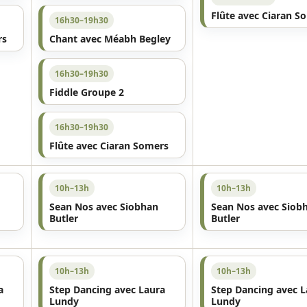
Flûte avec Ciaran S
16h30–19h30
rs
Chant avec Méabh Begley
16h30–19h30
Fiddle Groupe 2
16h30–19h30
Flûte avec Ciaran Somers
10h–13h
10h–13h
Sean Nos avec Siobhan
Sean Nos avec Siob
Butler
Butler
10h–13h
10h–13h
a
Step Dancing avec Laura
Step Dancing avec L
Lundy
Lundy