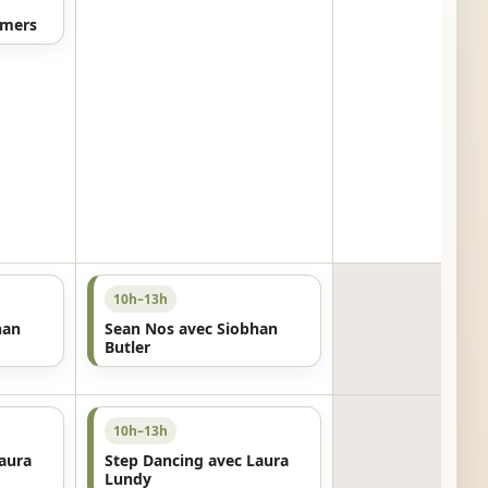
omers
10h–13h
han
Sean Nos avec Siobhan
Butler
10h–13h
aura
Step Dancing avec Laura
Lundy