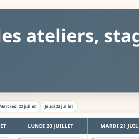
s ateliers, sta
Mercredi 22 juillet
Jeudi 23 juillet
LET
LUNDI 20 JUILLET
MARDI 21 JUIL