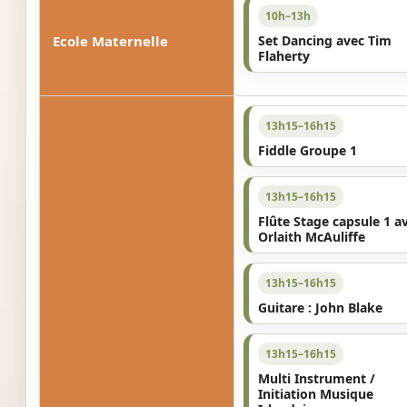
10h–13h
Ecole Maternelle
Set Dancing avec Tim
Flaherty
13h15–16h15
Fiddle Groupe 1
13h15–16h15
Flûte Stage capsule 1 a
Orlaith McAuliffe
13h15–16h15
Guitare : John Blake
13h15–16h15
Multi Instrument /
Initiation Musique