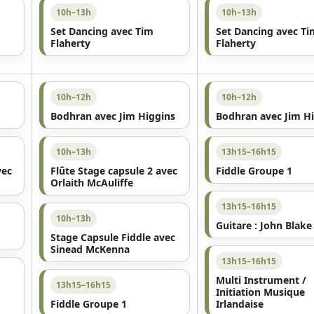
10h–13h
10h–13h
Set Dancing avec Tim
Set Dancing avec Ti
Flaherty
Flaherty
10h–12h
10h–12h
Bodhran avec Jim Higgins
Bodhran avec Jim H
10h–13h
13h15–16h15
vec
Flûte Stage capsule 2 avec
Fiddle Groupe 1
Orlaith McAuliffe
13h15–16h15
10h–13h
Guitare : John Blake
Stage Capsule Fiddle avec
Sinead McKenna
13h15–16h15
Multi Instrument /
13h15–16h15
Initiation Musique
Fiddle Groupe 1
Irlandaise